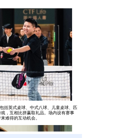
动体验，包括英式桌球、中式八球、儿童桌球、匹
游戏，互相比拼赢取礼品。场内设有赛事
带来难得的互动机会。