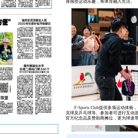
身感受运动乐趣，将体育融入生活。
F-Sports Club提供多项运
克球及乒乓球等。参加者可进行互动
官方纪念品及赞助商摊位，更为球迷