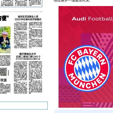
维拉展开一场激情对决。