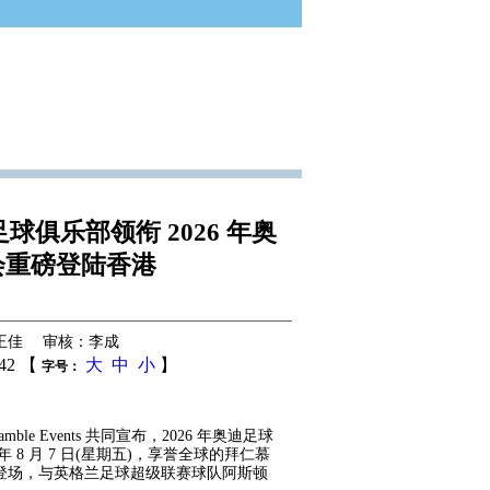
俱乐部领衔 2026 年奥
会重磅登陆香港
王佳 审核：李成
:42 【
大
中
小
】
字号：
le Events 共同宣布，2026 年奥迪足球
年 8 月 7 日(星期五)，享誉全球的拜仁慕
登场，与英格兰足球超级联赛球队阿斯顿