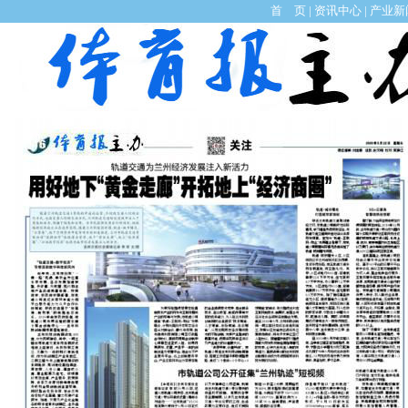
首 页
|
资讯中心
|
产业新