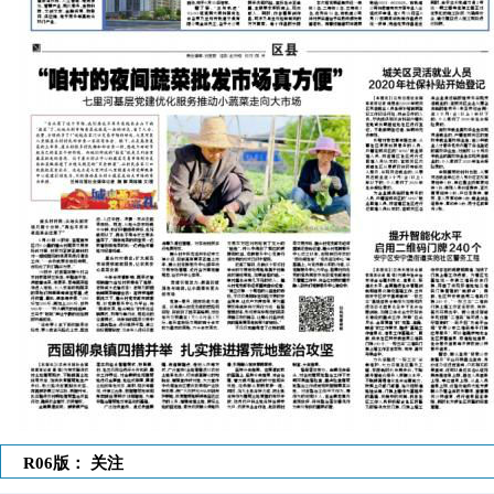
R06版： 关注