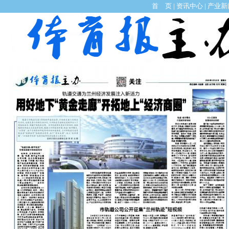
首 页
|
资讯中心
|
产业新