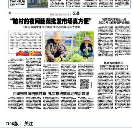
R06版： 关注